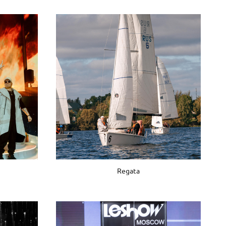
Regata