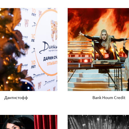
Дантистофф
Bank Houm Credit