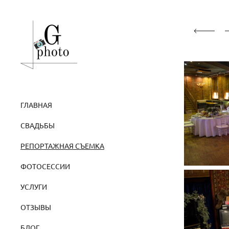
ГЛАВНАЯ
СВАДЬБЫ
РЕПОРТАЖНАЯ СЪЕМКА
ФОТОСЕССИИ
УСЛУГИ
ОТЗЫВЫ
БЛОГ